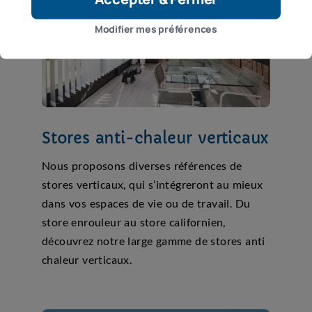
Modifier mes préférences
Stores anti-chaleur verticaux
Nous proposons diverses références de
stores verticaux, qui s’intégreront au mieux
dans vos espaces de vie ou de travail. Du
store enrouleur au store californien,
découvrez notre large gamme de stores anti
chaleur verticaux.