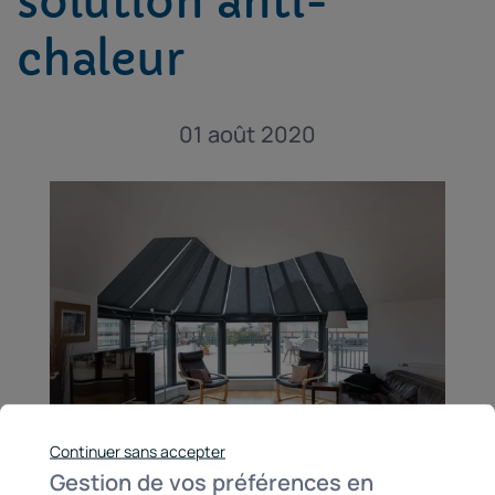
solution anti-
chaleur
01 août 2020
Continuer sans accepter
Gestion de vos préférences en
Passion Store a équipé ces grandes baies vitrées de