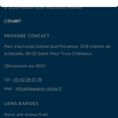
© 2026 Passion-Store
Tous droits réservés
PRENDRE CONTACT
Parc d'activités Drôme Sud Provence, 1278 chemin de
la Decelle, 26130 Saint-Paul-Trois-Châteaux
(Showroom sur RDV)
Tél :
09 60 38 01 78
Mail :
infos@passion-store.fr
LIENS RAPIDES
Stores anti-chaleur/froid