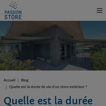
Accueil
Blog
Quelle est la durée de vie d'un store extérieur ?
Quelle est la durée