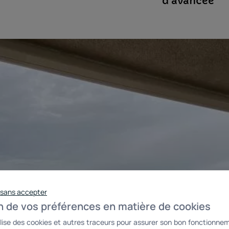
d’avancée
 sans accepter
n de vos préférences en matière de cookies
ilise des cookies et autres traceurs pour assurer son bon fonctionne