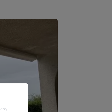
ment,