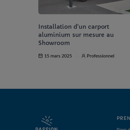
 cintrées
Installation d'un carport
aluminium sur mesure au
Showroom
15 mars 2025
Professionnel
PREN
Parc 