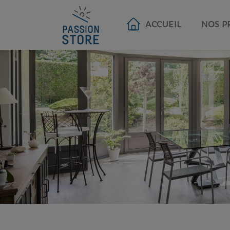
ACCUEIL
NOS P