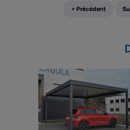
Précédent
Su
D