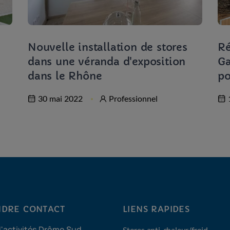
Nouvelle installation de stores
Ré
dans une véranda d'exposition
Ga
dans le Rhône
po
30 mai 2022
Professionnel
DRE CONTACT
LIENS RAPIDES
d'activités Drôme Sud
Stores anti-chaleur/froid