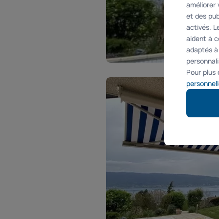
améliorer 
et des pub
activés. 
aident à c
adaptés à
personnali
Pour plus 
personnell