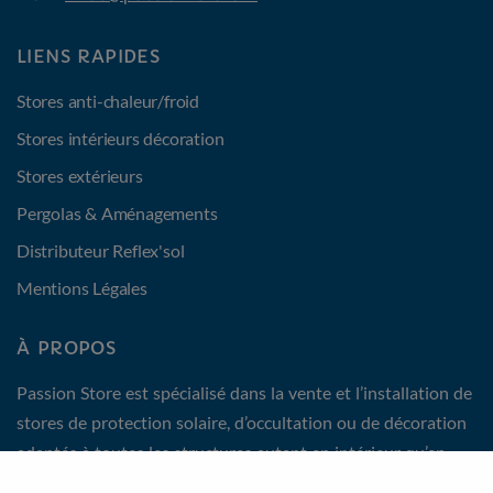
LIENS RAPIDES
Stores anti-chaleur/froid
Stores intérieurs décoration
Stores extérieurs
Pergolas & Aménagements
Distributeur Reflex'sol
Mentions Légales
À PROPOS
Passion Store est spécialisé dans la vente et l’installation de
stores de protection solaire, d’occultation ou de décoration
adaptés à toutes les structures autant en intérieur qu’en
extérieur. Un acteur incontournable de l’aménagement de la