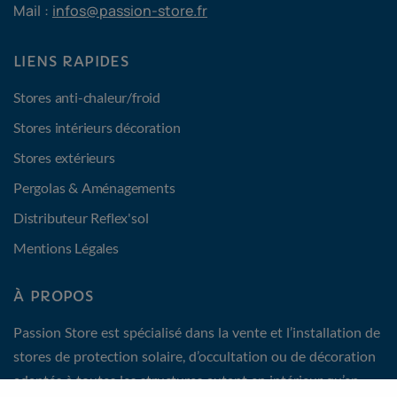
Mail :
infos@passion-store.fr
LIENS RAPIDES
Stores anti-chaleur/froid
Stores intérieurs décoration
Stores extérieurs
Pergolas & Aménagements
Distributeur Reflex'sol
Mentions Légales
À PROPOS
Passion Store est spécialisé dans la vente et l’installation de
stores de protection solaire, d’occultation ou de décoration
adaptés à toutes les structures autant en intérieur qu’en