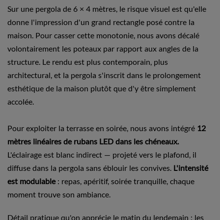
Sur une pergola de 6 × 4 mètres, le risque visuel est qu'elle
donne l'impression d'un grand rectangle posé contre la
maison. Pour casser cette monotonie, nous avons décalé
volontairement les poteaux par rapport aux angles de la
structure. Le rendu est plus contemporain, plus
architectural, et la pergola s'inscrit dans le prolongement
esthétique de la maison plutôt que d'y être simplement
accolée.
Pour exploiter la terrasse en soirée, nous avons intégré
12
mètres linéaires de rubans LED dans les chéneaux.
L'éclairage est blanc indirect — projeté vers le plafond, il
diffuse dans la pergola sans éblouir les convives.
L'intensité
est modulable
: repas, apéritif, soirée tranquille, chaque
moment trouve son ambiance.
Détail pratique qu'on apprécie le matin du lendemain : les