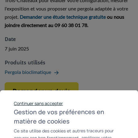
Trois-Châteaux pour évaluer votre configuration, mesurer
l'exposition et vous proposer une pergola adaptée à votre
projet.
Demander une étude technique gratuite
ou nous
joindre directement au 09 60 38 01 78.
Date
7 juin 2025
Produits utilisés
Pergola bioclimatique
Demander un devis
Continuer sans accepter
Gestion de vos préférences en
matière de cookies
Ce site utilise des cookies et autres traceurs pour
assurer son bon fonctionnement, améliorer votre