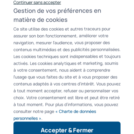
Continuer sans accepter
Gestion de vos préférences en
matière de cookies
Manoeuvre : Manuelle, par chaînette
Ce site utilise des cookies et autres traceurs pour
métallique + lanceur
assurer son bon fonctionnement, améliorer votre
navigation, mesurer l’audience, vous proposer des
contenus multimédias et des publicités personnalisées.
Les cookies techniques sont indispensables et toujours
activés. Les cookies analytiques et marketing, soumis
à votre consentement, nous aident à comprendre
l’usage que vous faites du site et à vous proposer des
contenus adaptés à vos centres d’intérêt. Vous pouvez
à tout moment accepter, refuser ou personnaliser vos
Garantie : 5 ans
choix. Votre consentement est libre et peut être retiré
à tout moment. Pour plus d’informations, vous pouvez
consulter notre page
« Charte de données
personnelles »
.
Accepter & Fermer