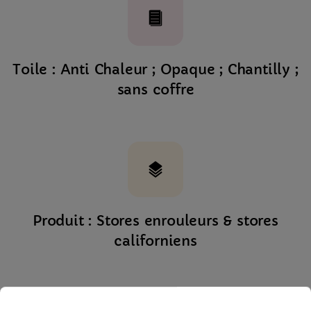
Toile : Anti Chaleur ; Opaque ; Chantilly ;
sans coffre
Produit : Stores enrouleurs & stores
californiens