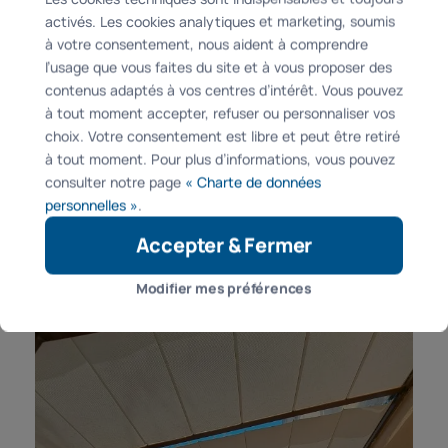
Quantité : 7
activés. Les cookies analytiques et marketing, soumis
à votre consentement, nous aident à comprendre
l’usage que vous faites du site et à vous proposer des
contenus adaptés à vos centres d’intérêt. Vous pouvez
à tout moment accepter, refuser ou personnaliser vos
choix. Votre consentement est libre et peut être retiré
à tout moment. Pour plus d’informations, vous pouvez
consulter notre page
« Charte de données
Difficulté : Adaptation au cadre trapèze
personnelles »
.
Accepter & Fermer
Modifier mes préférences