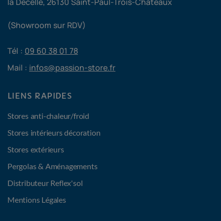
la Decelle, 26130 Saint-Paul-Trois-Châteaux
(Showroom sur RDV)
Tél :
09 60 38 01 78
Mail :
infos@passion-store.fr
LIENS RAPIDES
Stores anti-chaleur/froid
Stores intérieurs décoration
Stores extérieurs
Pergolas & Aménagements
Distributeur Reflex'sol
Mentions Légales